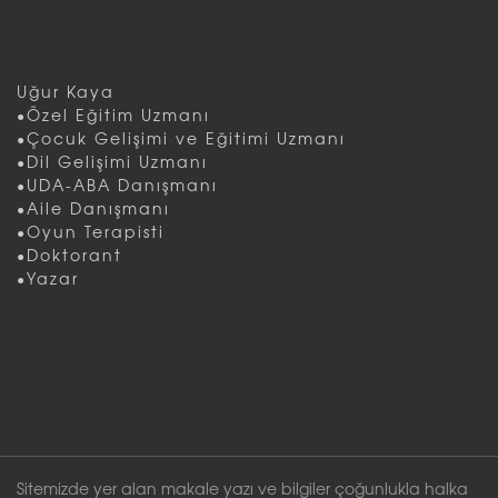
Uğur Kaya
•Özel Eğitim Uzmanı
•Çocuk Gelişimi ve Eğitimi Uzmanı
•Dil Gelişimi Uzmanı
•UDA-ABA Danışmanı
•Aile Danışmanı
•Oyun Terapisti
•Doktorant
•Yazar
Sitemizde yer alan makale yazı ve bilgiler çoğunlukla halka