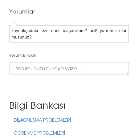
Yorumlar
kaynakçadaki teze nasıl ulaşabilirim? acil! yardımcı olur
musunuz?
Yorum Bırakın
Bilgi Bankası
DİL-KONUŞMA PROBLEMLERİ
ÖĞRENME PROBLEMLERİ