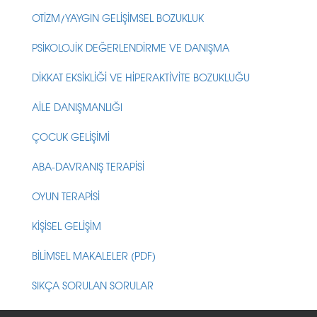
OTİZM/YAYGIN GELİŞİMSEL BOZUKLUK
PSİKOLOJİK DEĞERLENDİRME VE DANIŞMA
DİKKAT EKSİKLİĞİ VE HİPERAKTİVİTE BOZUKLUĞU
AİLE DANIŞMANLIĞI
ÇOCUK GELİŞİMİ
ABA-DAVRANIŞ TERAPİSİ
OYUN TERAPİSİ
KİŞİSEL GELİŞİM
BİLİMSEL MAKALELER (PDF)
SIKÇA SORULAN SORULAR