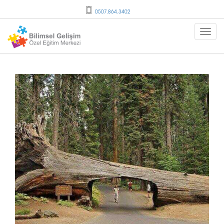
0507.864.3402