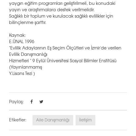
yaygın eğitim programları geliştirilmeli, bu konudaki
yayın ve araştırmalara destek verilmelidir.
Sağlıklı bir toplum ve kurulacak sağlıklı evlilikler için
bilinçlenme şarttır.
Kaynak:
E.ÜNAL 1996
"Evlilik Adaylarının Eş Seçim Ölçütleri ve İzmir'de verilen
Evlilik Danışmanlığı
Hizmetleri " 9 Eylül Üniversitesi Sosyal Bilimler Enstitüsü
(Yayınlanmamış
Y.Lisans Tezi )
Paylaş:
Etiketler:
Aile Danışmanlığı
İletişim