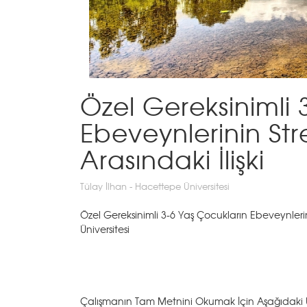
Özel Gereksinimli 
Ebeveynlerinin Stre
Arasındaki İlişki
Tülay İlhan - Hacettepe Üniversitesi
Özel Gereksinimli 3-6 Yaş Çocukların Ebeveynlerinin
Üniversitesi
Çalışmanın Tam Metnini Okumak İçin Aşağıdaki Uy