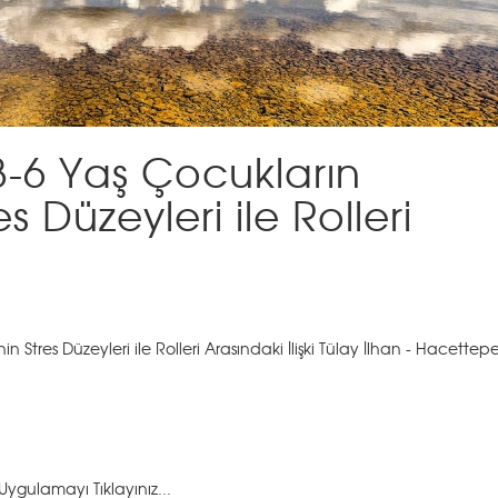
3-6 Yaş Çocukların
s Düzeyleri ile Rolleri
 Stres Düzeyleri ile Rolleri Arasındaki İlişki Tülay İlhan - Hacettep
gulamayı Tıklayınız...