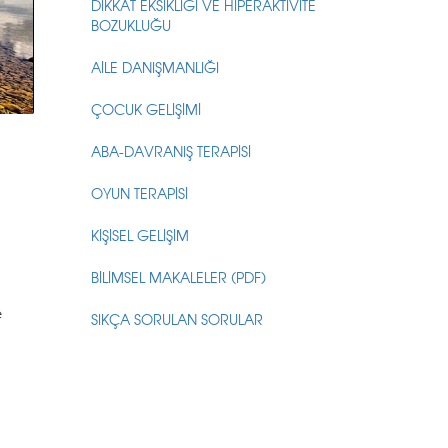
DİKKAT EKSİKLİĞİ VE HİPERAKTİVİTE
BOZUKLUĞU
AİLE DANIŞMANLIĞI
ÇOCUK GELİŞİMİ
ABA-DAVRANIŞ TERAPİSİ
OYUN TERAPİSİ
KİŞİSEL GELİŞİM
BİLİMSEL MAKALELER (PDF)
e
SIKÇA SORULAN SORULAR