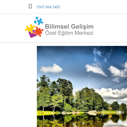
0507.864.3402