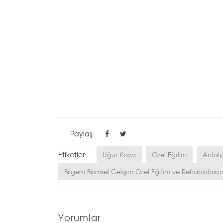
Paylaş:
Etiketler:
Uğur Kaya
Özel Eğitim
Antaly
Bilgem Bilimsel Gelişim Özel Eğitim ve Rehabilitasy
Yorumlar