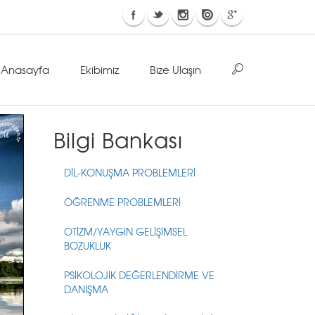
Anasayfa
Ekibimiz
Bize Ulaşın
Bilgi Bankası
DİL-KONUŞMA PROBLEMLERİ
ÖĞRENME PROBLEMLERİ
OTİZM/YAYGIN GELİŞİMSEL
BOZUKLUK
PSİKOLOJİK DEĞERLENDİRME VE
DANIŞMA