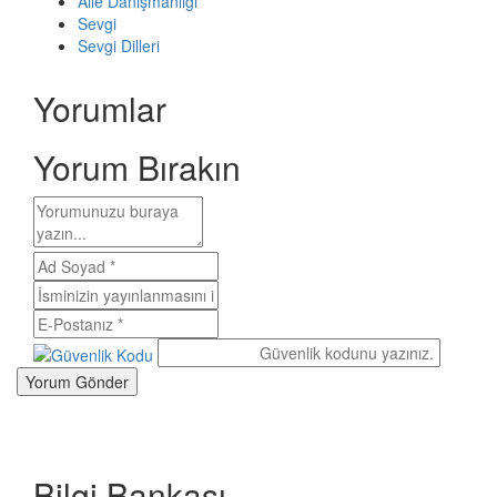
Aile Danışmanlığı
Sevgi
Sevgi Dilleri
Yorumlar
Yorum Bırakın
Bilgi Bankası