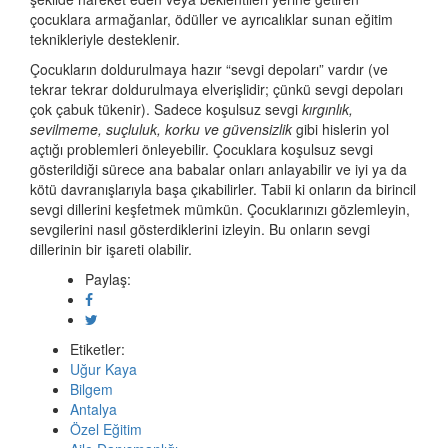
çocuklara armağanlar, ödüller ve ayrıcalıklar sunan eğitim
teknikleriyle desteklenir.
Çocukların doldurulmaya hazır “sevgi depoları” vardır (ve
tekrar tekrar doldurulmaya elverişlidir; çünkü sevgi depoları
çok çabuk tükenir). Sadece koşulsuz sevgi
kırgınlık,
sevilmeme, suçluluk, korku ve güvensizlik
gibi hislerin yol
açtığı problemleri önleyebilir. Çocuklara koşulsuz sevgi
gösterildiği sürece ana babalar onları anlayabilir ve iyi ya da
kötü davranışlarıyla başa çıkabilirler. Tabii ki onların da birincil
sevgi dillerini keşfetmek mümkün. Çocuklarınızı gözlemleyin,
sevgilerini nasıl gösterdiklerini izleyin. Bu onların sevgi
dillerinin bir işareti olabilir.
Paylaş:
Etiketler:
Uğur Kaya
Bilgem
Antalya
Özel Eğitim