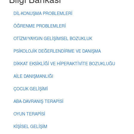
DİL-KONUŞMA PROBLEMLERİ
ÖĞRENME PROBLEMLERİ
OTİZM/YAYGIN GELİŞİMSEL BOZUKLUK
PSİKOLOJİK DEĞERLENDİRME VE DANIŞMA
DİKKAT EKSİKLİĞİ VE HİPERAKTİVİTE BOZUKLUĞU
AİLE DANIŞMANLIĞI
ÇOCUK GELİŞİMİ
ABA-DAVRANIŞ TERAPİSİ
OYUN TERAPİSİ
KİŞİSEL GELİŞİM