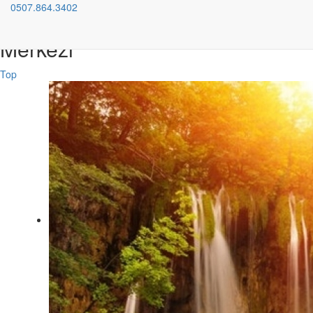
0507.864.3402
Bilimsel Gelişim Özel Eğitim
Merkezi
Top