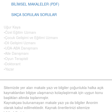
BİLİMSEL MAKALELER (PDF)
SIKÇA SORULAN SORULAR
Uğur Kaya
•Özel Eğitim Uzmanı
•Çocuk Gelişimi ve Eğitimi Uzmanı
•Dil Gelişimi Uzmanı
•UDA-ABA Danışmanı
•Aile Danışmanı
•Oyun Terapisti
•Doktorant
•Yazar
Sitemizde yer alan makale yazı ve bilgiler çoğunlukla halka açık
kaynaklardan bilgiye ulaşmanızı kolaylaştırmak için uygun konu
başlıkları altında toplanmıştır.
Kaynakçası bulunamayan makale yazı ya da bilgiler Anonim
olarak kabul edilmektedir. Kaynak önerilerinizi sitemize