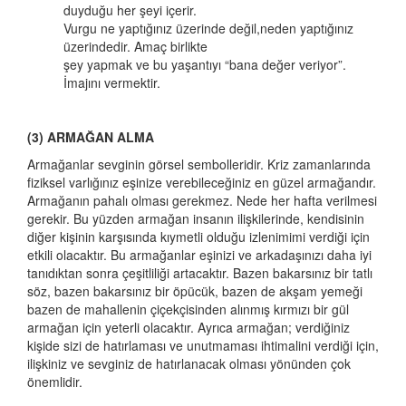
duyduğu her şeyi içerir.
Vurgu ne yaptığınız üzerinde değil,neden yaptığınız
üzerindedir. Amaç birlikte
şey yapmak ve bu yaşantıyı “bana değer veriyor”.
İmajını vermektir.
(3) ARMAĞAN ALMA
Armağanlar sevginin görsel sembolleridir. Kriz zamanlarında
fiziksel varlığınız eşinize verebileceğiniz en güzel armağandır.
Armağanın pahalı olması gerekmez. Nede her hafta verilmesi
gerekir. Bu yüzden armağan insanın ilişkilerinde, kendisinin
diğer kişinin karşısında kıymetli olduğu izlenimimi verdiği için
etkili olacaktır. Bu armağanlar eşinizi ve arkadaşınızı daha iyi
tanıdıktan sonra çeşitliliği artacaktır. Bazen bakarsınız bir tatlı
söz, bazen bakarsınız bir öpücük, bazen de akşam yemeği
bazen de mahallenin çiçekçisinden alınmış kırmızı bir gül
armağan için yeterli olacaktır. Ayrıca armağan; verdiğiniz
kişide sizi de hatırlaması ve unutmaması ihtimalini verdiği için,
ilişkiniz ve sevginiz de hatırlanacak olması yönünden çok
önemlidir.