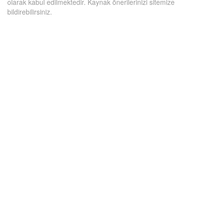
olarak kabul edilmektedir. Kaynak önerilerinizi sitemize
bildirebilirsiniz.