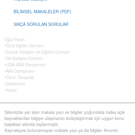
BİLİMSEL MAKALELER (PDF)
SIKÇA SORULAN SORULAR
Uğur Kaya
•Özel Eğitim Uzmanı
•Çocuk Gelişimi ve Eğitimi Uzmanı
•Dil Gelişimi Uzmanı
•UDA-ABA Danışmanı
•Aile Danışmanı
•Oyun Terapisti
•Doktorant
•Yazar
Sitemizde yer alan makale yazı ve bilgiler çoğunlukla halka açık
kaynaklardan bilgiye ulaşmanızı kolaylaştırmak için uygun konu
başlıkları altında toplanmıştır.
Kaynakçası bulunamayan makale yazı ya da bilgiler Anonim