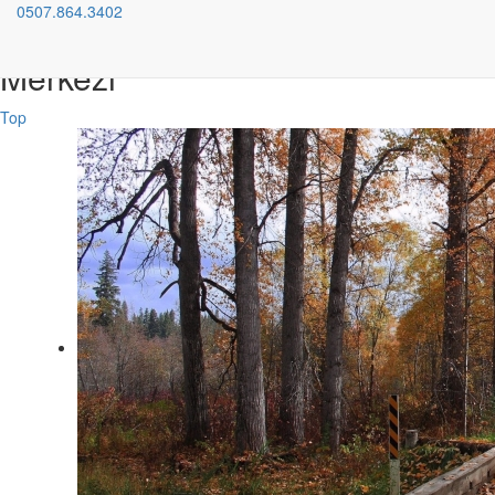
0507.864.3402
Bilimsel Gelişim Özel Eğitim
Merkezi
Top