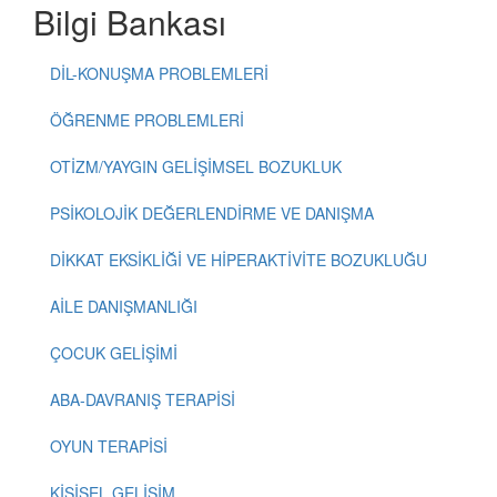
Bilgi Bankası
DİL-KONUŞMA PROBLEMLERİ
ÖĞRENME PROBLEMLERİ
OTİZM/YAYGIN GELİŞİMSEL BOZUKLUK
PSİKOLOJİK DEĞERLENDİRME VE DANIŞMA
DİKKAT EKSİKLİĞİ VE HİPERAKTİVİTE BOZUKLUĞU
AİLE DANIŞMANLIĞI
ÇOCUK GELİŞİMİ
ABA-DAVRANIŞ TERAPİSİ
OYUN TERAPİSİ
KİŞİSEL GELİŞİM