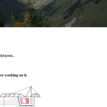
ıklayınız…