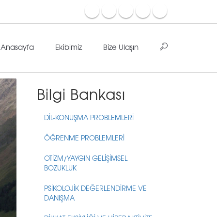
Anasayfa
Ekibimiz
Bize Ulaşın
Bilgi Bankası
DİL-KONUŞMA PROBLEMLERİ
ÖĞRENME PROBLEMLERİ
OTİZM/YAYGIN GELİŞİMSEL
BOZUKLUK
PSİKOLOJİK DEĞERLENDİRME VE
DANIŞMA