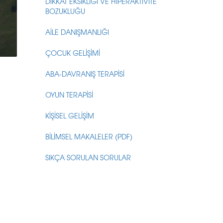
DİKKAT EKSİKLİĞİ VE HİPERAKTİVİTE
BOZUKLUĞU
AİLE DANIŞMANLIĞI
ÇOCUK GELİŞİMİ
ABA-DAVRANIŞ TERAPİSİ
OYUN TERAPİSİ
KİŞİSEL GELİŞİM
BİLİMSEL MAKALELER (PDF)
SIKÇA SORULAN SORULAR