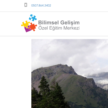
0507.864.3402