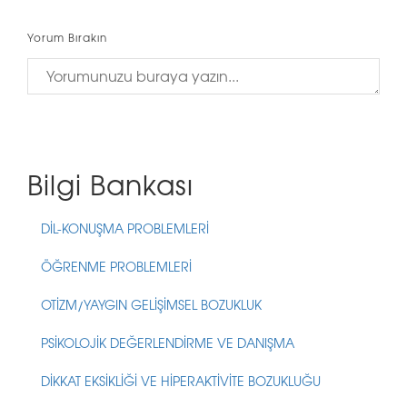
Yorum Bırakın
Bilgi Bankası
DİL-KONUŞMA PROBLEMLERİ
ÖĞRENME PROBLEMLERİ
OTİZM/YAYGIN GELİŞİMSEL BOZUKLUK
PSİKOLOJİK DEĞERLENDİRME VE DANIŞMA
DİKKAT EKSİKLİĞİ VE HİPERAKTİVİTE BOZUKLUĞU