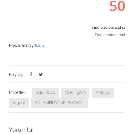
Powered by
Issuu
Paylaş:
Etiketler:
Uğur Kaya
Özel Eğitim
Antalya
Bilgem
ANLAMBİLİMİ VE PSİKOLOJİ
Yorumlar