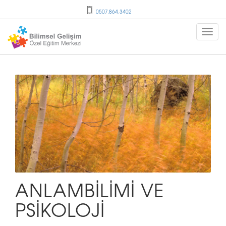
0507.864.3402
ANLAMBİLİMİ VE
PSİKOLOJİ