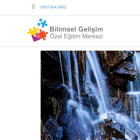
0507.864.3402