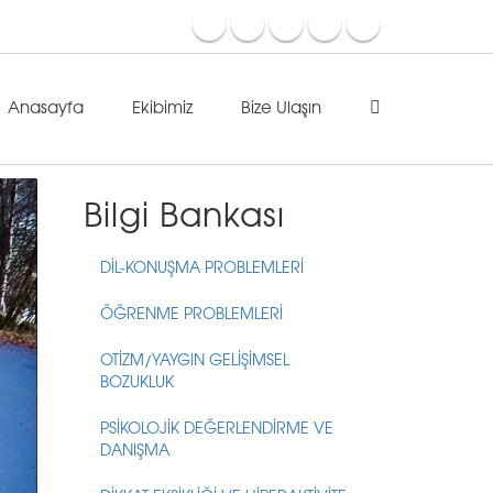
Anasayfa
Ekibimiz
Bize Ulaşın
Bilgi Bankası
DİL-KONUŞMA PROBLEMLERİ
ÖĞRENME PROBLEMLERİ
OTİZM/YAYGIN GELİŞİMSEL
BOZUKLUK
PSİKOLOJİK DEĞERLENDİRME VE
DANIŞMA