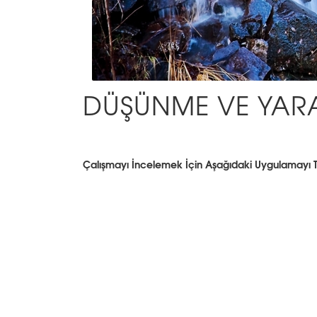
DÜŞÜNME VE YARA
Çalışmayı İncelemek İçin Aşağıdaki Uygulamayı T