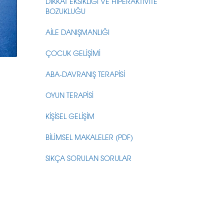
DİKKAT EKSİKLİĞİ VE HİPERAKTİVİTE
BOZUKLUĞU
AİLE DANIŞMANLIĞI
ÇOCUK GELİŞİMİ
ABA-DAVRANIŞ TERAPİSİ
OYUN TERAPİSİ
KİŞİSEL GELİŞİM
BİLİMSEL MAKALELER (PDF)
SIKÇA SORULAN SORULAR