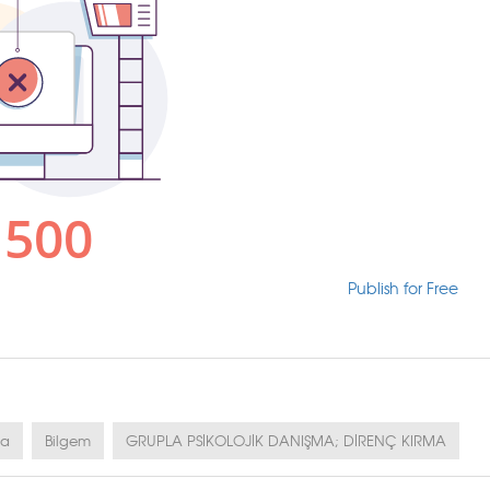
Publish for Free
ya
Bilgem
GRUPLA PSİKOLOJİK DANIŞMA; DİRENÇ KIRMA