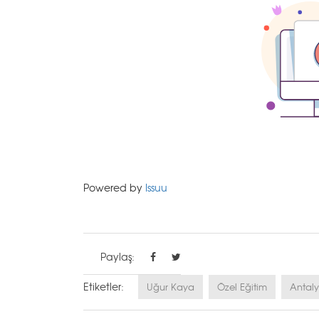
Powered by
Issuu
Paylaş:
Etiketler:
Uğur Kaya
Özel Eğitim
Antal