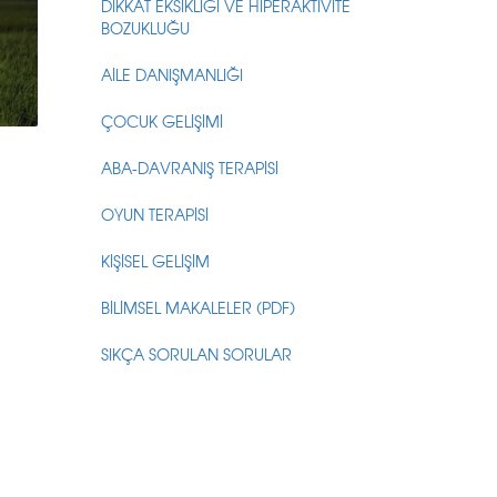
DİKKAT EKSİKLİĞİ VE HİPERAKTİVİTE
BOZUKLUĞU
AİLE DANIŞMANLIĞI
ÇOCUK GELİŞİMİ
ABA-DAVRANIŞ TERAPİSİ
OYUN TERAPİSİ
KİŞİSEL GELİŞİM
BİLİMSEL MAKALELER (PDF)
SIKÇA SORULAN SORULAR