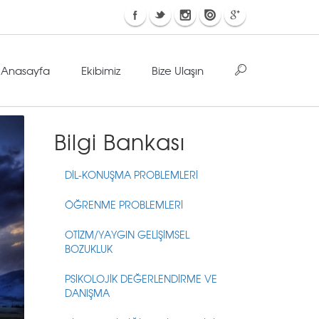
Anasayfa
Ekibimiz
Bize Ulaşın
Bilgi Bankası
DİL-KONUŞMA PROBLEMLERİ
ÖĞRENME PROBLEMLERİ
OTİZM/YAYGIN GELİŞİMSEL
BOZUKLUK
PSİKOLOJİK DEĞERLENDİRME VE
DANIŞMA