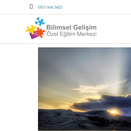
0507.864.3402