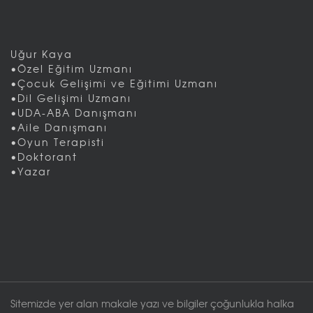
Uğur Kaya
•Özel Eğitim Uzmanı
•Çocuk Gelişimi ve Eğitimi Uzmanı
•Dil Gelişimi Uzmanı
•UDA-ABA Danışmanı
•Aile Danışmanı
•Oyun Terapisti
•Doktorant
•Yazar
Sitemizde yer alan makale yazı ve bilgiler çoğunlukla halka