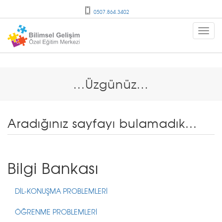
0507.864.3402
...Üzgünüz...
Aradığınız sayfayı bulamadık...
Bilgi Bankası
DİL-KONUŞMA PROBLEMLERİ
ÖĞRENME PROBLEMLERİ