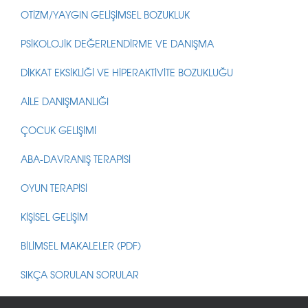
OTİZM/YAYGIN GELİŞİMSEL BOZUKLUK
PSİKOLOJİK DEĞERLENDİRME VE DANIŞMA
DİKKAT EKSİKLİĞİ VE HİPERAKTİVİTE BOZUKLUĞU
AİLE DANIŞMANLIĞI
ÇOCUK GELİŞİMİ
ABA-DAVRANIŞ TERAPİSİ
OYUN TERAPİSİ
KİŞİSEL GELİŞİM
BİLİMSEL MAKALELER (PDF)
SIKÇA SORULAN SORULAR