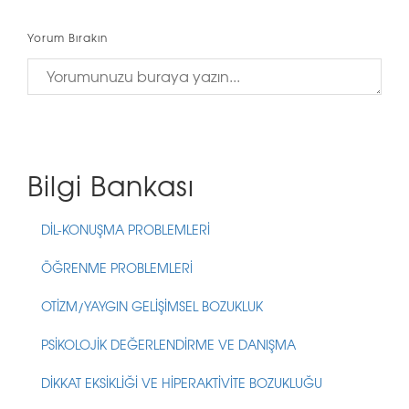
Yorum Bırakın
Bilgi Bankası
DİL-KONUŞMA PROBLEMLERİ
ÖĞRENME PROBLEMLERİ
OTİZM/YAYGIN GELİŞİMSEL BOZUKLUK
PSİKOLOJİK DEĞERLENDİRME VE DANIŞMA
DİKKAT EKSİKLİĞİ VE HİPERAKTİVİTE BOZUKLUĞU