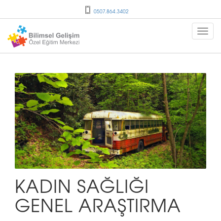
0507.864.3402
KADIN SAĞLIĞI
GENEL ARAŞTIRMA