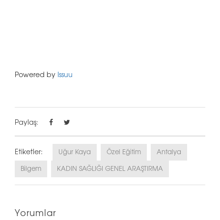
Powered by
Issuu
Paylaş:
Etiketler:
Uğur Kaya
Özel Eğitim
Antalya
Bilgem
KADIN SAĞLIĞI GENEL ARAŞTIRMA
Yorumlar