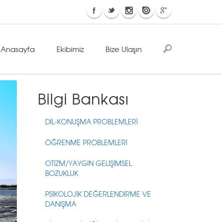
Anasayfa
Ekibimiz
Bize Ulaşın
Bilgi Bankası
DİL-KONUŞMA PROBLEMLERİ
ÖĞRENME PROBLEMLERİ
OTİZM/YAYGIN GELİŞİMSEL
BOZUKLUK
PSİKOLOJİK DEĞERLENDİRME VE
DANIŞMA