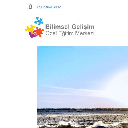
0507.864.3402