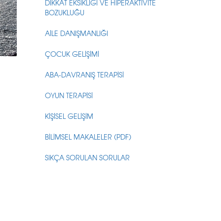
DİKKAT EKSİKLİĞİ VE HİPERAKTİVİTE
BOZUKLUĞU
AİLE DANIŞMANLIĞI
ÇOCUK GELİŞİMİ
ABA-DAVRANIŞ TERAPİSİ
OYUN TERAPİSİ
KİŞİSEL GELİŞİM
BİLİMSEL MAKALELER (PDF)
SIKÇA SORULAN SORULAR