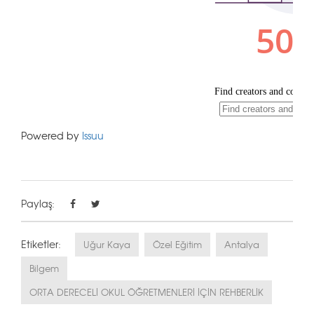
Powered by
Issuu
Paylaş:
Etiketler:
Uğur Kaya
Özel Eğitim
Antalya
Bilgem
ORTA DERECELİ OKUL ÖĞRETMENLERİ İÇİN REHBERLİK