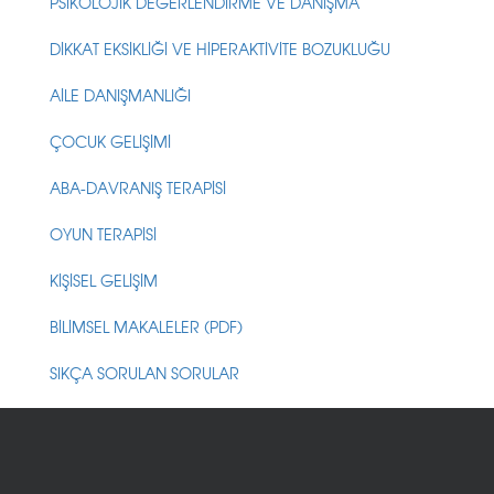
PSİKOLOJİK DEĞERLENDİRME VE DANIŞMA
DİKKAT EKSİKLİĞİ VE HİPERAKTİVİTE BOZUKLUĞU
AİLE DANIŞMANLIĞI
ÇOCUK GELİŞİMİ
ABA-DAVRANIŞ TERAPİSİ
OYUN TERAPİSİ
KİŞİSEL GELİŞİM
BİLİMSEL MAKALELER (PDF)
SIKÇA SORULAN SORULAR