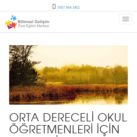
0507.864.3402
ORTA DERECELİ OKUL
ÖĞRETMENLERİ İÇİN