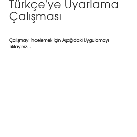
Türkçe'ye Uyarlama
Çalışması
Çalışmayı İncelemek İçin Aşağıdaki Uygulamayı
Tıklayınız…