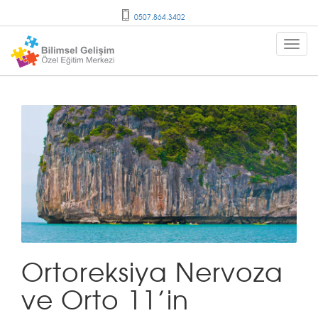
0507.864.3402
Ortoreksiya Nervoza
ve Orto 11’in