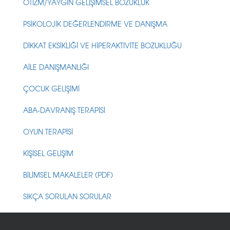
OTİZM/YAYGIN GELİŞİMSEL BOZUKLUK
PSİKOLOJİK DEĞERLENDİRME VE DANIŞMA
DİKKAT EKSİKLİĞİ VE HİPERAKTİVİTE BOZUKLUĞU
AİLE DANIŞMANLIĞI
ÇOCUK GELİŞİMİ
ABA-DAVRANIŞ TERAPİSİ
OYUN TERAPİSİ
KİŞİSEL GELİŞİM
BİLİMSEL MAKALELER (PDF)
SIKÇA SORULAN SORULAR