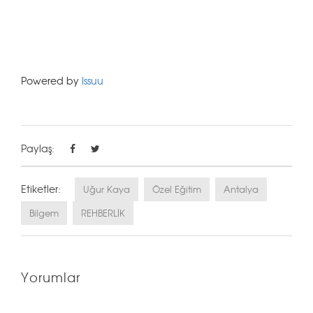
Powered by
Issuu
Paylaş:
Etiketler:
Uğur Kaya
Özel Eğitim
Antalya
Bilgem
REHBERLİK
Yorumlar