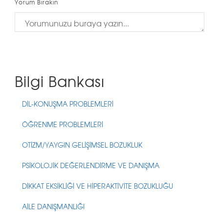
Yorum Bırakın
Bilgi Bankası
DİL-KONUŞMA PROBLEMLERİ
ÖĞRENME PROBLEMLERİ
OTİZM/YAYGIN GELİŞİMSEL BOZUKLUK
PSİKOLOJİK DEĞERLENDİRME VE DANIŞMA
DİKKAT EKSİKLİĞİ VE HİPERAKTİVİTE BOZUKLUĞU
AİLE DANIŞMANLIĞI