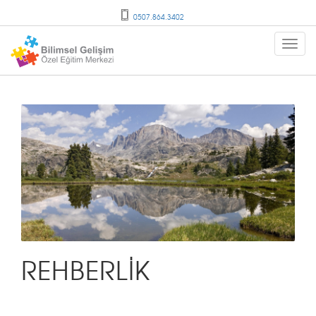
0507.864.3402
REHBERLİK