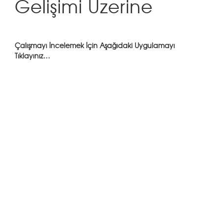
Gelişimi Üzerine
Çalışmayı İncelemek İçin Aşağıdaki Uygulamayı
Tıklayınız…