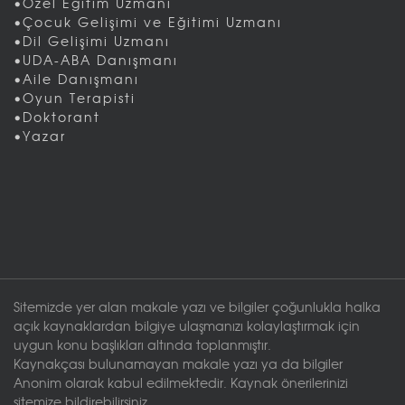
•Özel Eğitim Uzmanı
•Çocuk Gelişimi ve Eğitimi Uzmanı
•Dil Gelişimi Uzmanı
•UDA-ABA Danışmanı
•Aile Danışmanı
•Oyun Terapisti
•Doktorant
•Yazar
Sitemizde yer alan makale yazı ve bilgiler çoğunlukla halka
açık kaynaklardan bilgiye ulaşmanızı kolaylaştırmak için
uygun konu başlıkları altında toplanmıştır.
Kaynakçası bulunamayan makale yazı ya da bilgiler
Anonim olarak kabul edilmektedir. Kaynak önerilerinizi
sitemize bildirebilirsiniz.