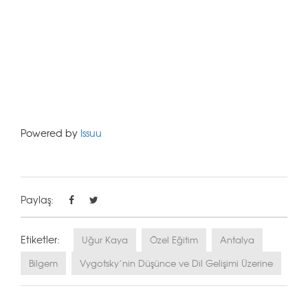
Powered by
Issuu
Paylaş:
Etiketler:
Uğur Kaya
Özel Eğitim
Antalya
Bilgem
Vygotsky’nin Düşünce ve Dil Gelişimi Üzerine