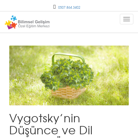
0507.864.3402
Vygotsky’nin
Düşünce ve Dil