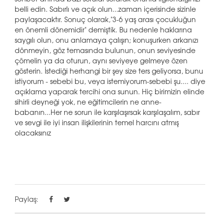
belli edin. Sabırlı ve açık olun...zaman içerisinde sizinle
paylaşacaktır. Sonuç olarak,"3-6 yaş arası çocukluğun
en önemli dönemidir" demiştik. Bu nedenle haklarına
saygılı olun, onu anlamaya çalışın; konuşurken arkanızı
dönmeyin, göz temasında bulunun, onun seviyesinde
çömelin ya da oturun, aynı seviyeye gelmeye özen
gösterin. İstediği herhangi bir şey size ters geliyorsa, bunu
istiyorum - sebebi bu, veya istemiyorum-sebebi şu.... diye
açıklama yaparak tercihi ona sunun. Hiç birimizin elinde
sihirli deyneği yok, ne eğitimcilerin ne anne-
babanın...Her ne sorun ile karşılaşırsak karşılaşalım, sabır
ve sevgi ile iyi insan ilişkilerinin temel harcını atmış
olacaksınız
Paylaş: