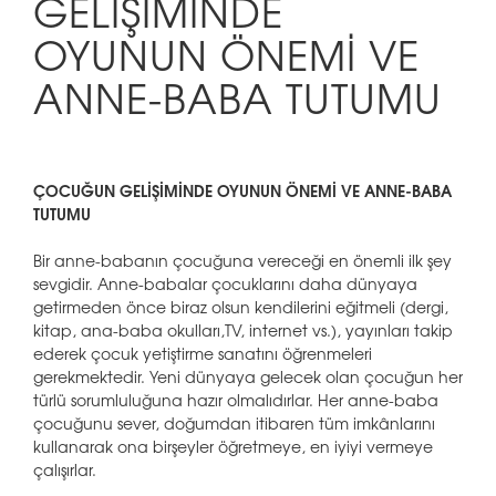
GELİŞİMİNDE
OYUNUN ÖNEMİ VE
ANNE-BABA TUTUMU
ÇOCUĞUN GELİŞİMİNDE OYUNUN ÖNEMİ VE ANNE-BABA
TUTUMU
Bir anne-babanın çocuğuna vereceği en önemli ilk şey
sevgidir. Anne-babalar çocuklarını daha dünyaya
getirmeden önce biraz olsun kendilerini eğitmeli (dergi,
kitap, ana-baba okulları,TV, internet vs.), yayınları takip
ederek çocuk yetiştirme sanatını öğrenmeleri
gerekmektedir. Yeni dünyaya gelecek olan çocuğun her
türlü sorumluluğuna hazır olmalıdırlar. Her anne-baba
çocuğunu sever, doğumdan itibaren tüm imkânlarını
kullanarak ona birşeyler öğretmeye, en iyiyi vermeye
çalışırlar.