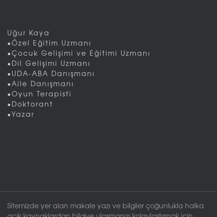
Uğur Kaya
•Özel Eğitim Uzmanı
•Çocuk Gelişimi ve Eğitimi Uzmanı
•Dil Gelişimi Uzmanı
•UDA-ABA Danışmanı
•Aile Danışmanı
•Oyun Terapisti
•Doktorant
•Yazar
Sitemizde yer alan makale yazı ve bilgiler çoğunlukla halka
açık kaynaklardan bilgiye ulaşmanızı kolaylaştırmak için