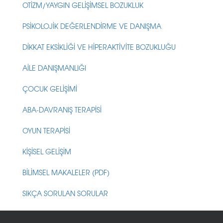
OTİZM/YAYGIN GELİŞİMSEL BOZUKLUK
PSİKOLOJİK DEĞERLENDİRME VE DANIŞMA
DİKKAT EKSİKLİĞİ VE HİPERAKTİVİTE BOZUKLUĞU
AİLE DANIŞMANLIĞI
ÇOCUK GELİŞİMİ
ABA-DAVRANIŞ TERAPİSİ
OYUN TERAPİSİ
KİŞİSEL GELİŞİM
BİLİMSEL MAKALELER (PDF)
SIKÇA SORULAN SORULAR