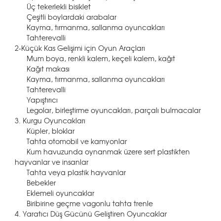
Üç tekerlekli bisiklet
Çeşitli boylardaki arabalar
Kayma, tırmanma, sallanma oyuncakları
Tahterevalli
2-Küçük Kas Gelişimi için Oyun Araçları
Mum boya, renkli kalem, keçeli kalem, kağıt
Kağıt makası
Kayma, tırmanma, sallanma oyuncakları
Tahterevalli
Yapıştırıcı
Legolar, birleştirme oyuncakları, parçalı bulmacalar
3. Kurgu Oyuncakları
Küpler, bloklar
Tahta otomobil ve kamyonlar
Kum havuzunda oynanmak üzere sert plastikten
hayvanlar ve insanlar
Tahta veya plastik hayvanlar
Bebekler
Eklemeli oyuncaklar
Biribirine geçme vagonlu tahta trenle
4. Yaratıcı Düş Gücünü Geliştiren Oyuncaklar