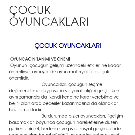
ÇOCUK
OYUNCAKLARI
ÇOCUK OYUNCAKLARI
OYUNCAĞIN TANIMI VE ÖNEMİ
Oyunun, çocuğun gelişimi üzerindeki etkileri ne kadar
önemliyse, aynı şekilde oyun materyalleri de çok
önemlidir.
Oyuncaklar, çocuğun seçme,
değerlendirme duygusunu ve yaratıcılığını geliştirirken
aynı zamanda da kendi kendine karar verebilme ve
belirli alanlarda beceriler kazanmasına da olanaklar
hazırlamaktadır.
Bu durumda bizler oyuncakları, “gelişim
basamakları boyunca çocuğun hareketlerine düzen
getiren zihinsel, bedensel ve psiko-sosyal gelişimlerinde
yardımcı olan hayal gücünü ve yaratıcı yeteneklerini