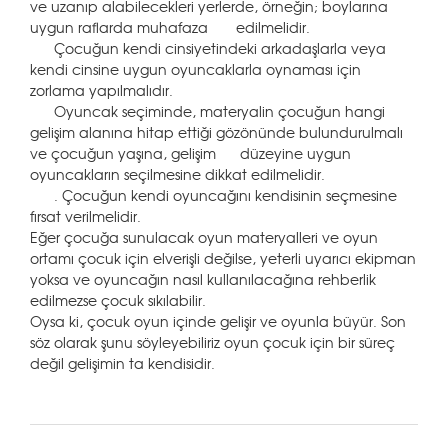
ve uzanıp alabilecekleri yerlerde, örneğin; boylarına
uygun raflarda muhafaza edilmelidir.
Çocuğun kendi cinsiyetindeki arkadaşlarla veya
kendi cinsine uygun oyuncaklarla oynaması için
zorlama yapılmalıdır.
Oyuncak seçiminde, materyalin çocuğun hangi
gelişim alanına hitap ettiği gözönünde bulundurulmalı
ve çocuğun yaşına, gelişim düzeyine uygun
oyuncakların seçilmesine dikkat edilmelidir.
. Çocuğun kendi oyuncağını kendisinin seçmesine
fırsat verilmelidir.
Eğer çocuğa sunulacak oyun materyalleri ve oyun
ortamı çocuk için elverişli değilse, yeterli uyarıcı ekipman
yoksa ve oyuncağın nasıl kullanılacağına rehberlik
edilmezse çocuk sıkılabilir.
Oysa ki, çocuk oyun içinde gelişir ve oyunla büyür. Son
söz olarak şunu söyleyebiliriz oyun çocuk için bir süreç
değil gelişimin ta kendisidir.