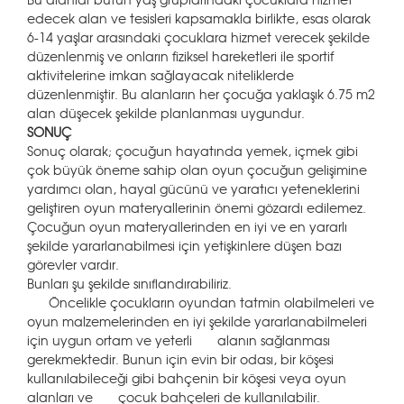
edecek alan ve tesisleri kapsamakla birlikte, esas olarak
6-14 yaşlar arasındaki çocuklara hizmet verecek şekilde
düzenlenmiş ve onların fiziksel hareketleri ile sportif
aktivitelerine imkan sağlayacak niteliklerde
düzenlenmiştir. Bu alanların her çocuğa yaklaşık 6.75 m2
alan düşecek şekilde planlanması uygundur.
SONUÇ
Sonuç olarak; çocuğun hayatında yemek, içmek gibi
çok büyük öneme sahip olan oyun çocuğun gelişimine
yardımcı olan, hayal gücünü ve yaratıcı yeteneklerini
geliştiren oyun materyallerinin önemi gözardı edilemez.
Çocuğun oyun materyallerinden en iyi ve en yararlı
şekilde yararlanabilmesi için yetişkinlere düşen bazı
görevler vardır.
Bunları şu şekilde sınıflandırabiliriz.
Öncelikle çocukların oyundan tatmin olabilmeleri ve
oyun malzemelerinden en iyi şekilde yararlanabilmeleri
için uygun ortam ve yeterli alanın sağlanması
gerekmektedir. Bunun için evin bir odası, bir köşesi
kullanılabileceği gibi bahçenin bir köşesi veya oyun
alanları ve çocuk bahçeleri de kullanılabilir.