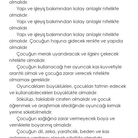
olmalıdır.
Yapı ve işleyiş bakımından kolay anlaşılır nitelikte
olmalıdır.
Yapı ve işleyiş bakımından kolay anlaşılır nitelikte
olmalıdır.
Yapı ve işleyiş bakımından kolay anlaşılır nitelikte
olmalıdır. Çocuğun hoşuna gidecek renkte ve yapıda
olmalıdır
Çocuğun merak uyandıracak ve ilgisini çekecek
nitelikte olmalıdır.
Çocuğun kullanacağı her oyuncak kas kuvvetiyle
orantılı olmalı ve çocuğa zarar verecek nitelikte
olmaması gereklidir
Oyuncakların büyüklükleri, çocukları tatmin edecek
ve kullanabilecekleri büyüklükte olmalıdır.
Sökülüp, takılabilir cinsten olmalıdır ve çocuk
öğrenmek ve araştırmak istediğinde oyuncağı kırmak
yerine sökebilmelidir.
Çocuğun sağlığına zarar vermeyecek boya ve
verniklerle boyanmış olmalıdır.
Çocuğun dil, zeka, yaratıcılık, beden ve kas
gelişimine yardımcı olacak nitelikte olmalıdır.