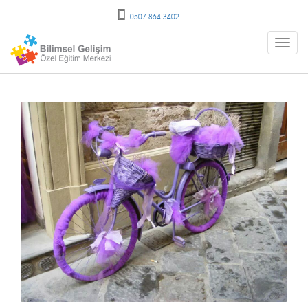
0507.864.3402