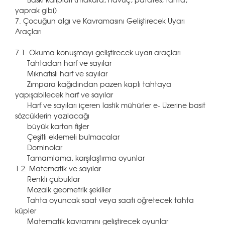
yaprak gibi)
7. Çocuğun algı ve Kavramasını Geliştirecek Uyarı
Araçları
7.1. Okuma konuşmayı geliştirecek uyarı araçları
Tahtadan harf ve sayılar
Mıknatıslı harf ve sayılar
Zımpara kağıdından pazen kaplı tahtaya
yapışabilecek harf ve sayılar
Harf ve sayıları içeren lastik mühürler e- Üzerine basit
sözcüklerin yazılacağı
büyük karton fişler
Çeşitli eklemeli bulmacalar
Dominolar
Tamamlama, karşılaştırma oyunlar
1.2. Matematik ve sayılar
Renkli çubuklar
Mozaik geometrik şekiller
Tahta oyuncak saat veya saati öğretecek tahta
küpler
Matematik kavramını geliştirecek oyunlar