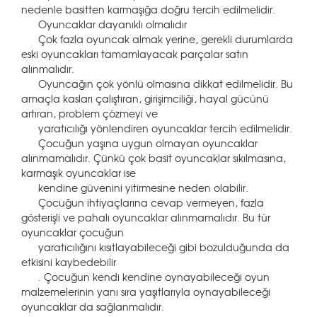
nedenle basitten karmaşığa doğru tercih edilmelidir.
Oyuncaklar dayanıklı olmalıdır
Çok fazla oyuncak almak yerine, gerekli durumlarda
eski oyuncakları tamamlayacak parçalar satın
alınmalıdır.
Oyuncağın çok yönlü olmasına dikkat edilmelidir. Bu
amaçla kasları çalıştıran, girişimciliği, hayal gücünü
artıran, problem çözmeyi ve
yaratıcılığı yönlendiren oyuncaklar tercih edilmelidir.
Çocuğun yaşına uygun olmayan oyuncaklar
alınmamalıdır. Çünkü çok basit oyuncaklar sıkılmasına,
karmaşık oyuncaklar ise
kendine güvenini yitirmesine neden olabilir.
Çocuğun ihtiyaçlarına cevap vermeyen, fazla
gösterişli ve pahalı oyuncaklar alınmamalıdır. Bu tür
oyuncaklar çocuğun
yaratıcılığını kısıtlayabileceği gibi bozulduğunda da
etkisini kaybedebilir
. Çocuğun kendi kendine oynayabileceği oyun
malzemelerinin yanı sıra yaşıtlarıyla oynayabileceği
oyuncaklar da sağlanmalıdır.