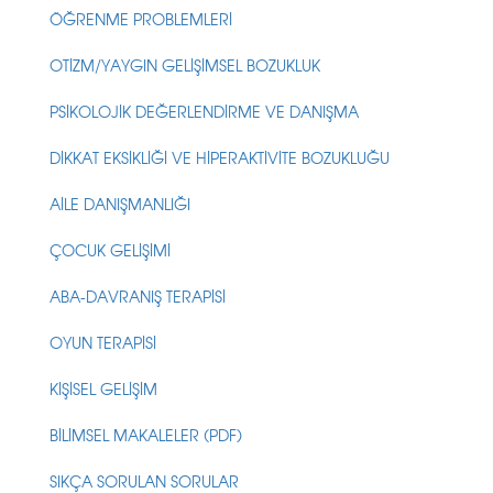
ÖĞRENME PROBLEMLERİ
OTİZM/YAYGIN GELİŞİMSEL BOZUKLUK
PSİKOLOJİK DEĞERLENDİRME VE DANIŞMA
DİKKAT EKSİKLİĞİ VE HİPERAKTİVİTE BOZUKLUĞU
AİLE DANIŞMANLIĞI
ÇOCUK GELİŞİMİ
ABA-DAVRANIŞ TERAPİSİ
OYUN TERAPİSİ
KİŞİSEL GELİŞİM
BİLİMSEL MAKALELER (PDF)
SIKÇA SORULAN SORULAR