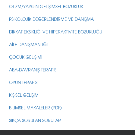
OTİZM/YAYGIN GELİŞİMSEL BOZUKLUK
PSİKOLOJİK DEĞERLENDİRME VE DANIŞMA
DİKKAT EKSİKLİĞİ VE HİPERAKTİVİTE BOZUKLUĞU
AİLE DANIŞMANLIĞI
ÇOCUK GELİŞİMİ
ABA-DAVRANIŞ TERAPİSİ
OYUN TERAPİSİ
KİŞİSEL GELİŞİM
BİLİMSEL MAKALELER (PDF)
SIKÇA SORULAN SORULAR