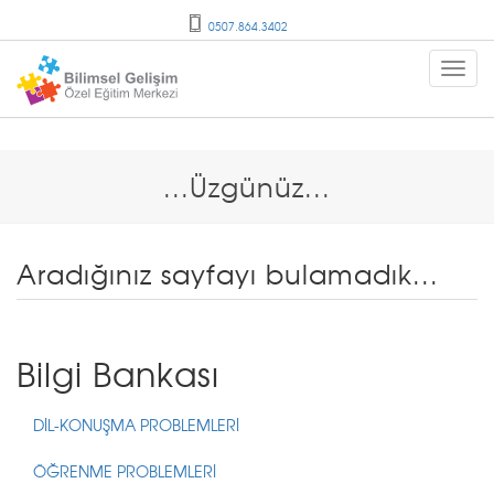
0507.864.3402
...Üzgünüz...
Aradığınız sayfayı bulamadık...
Bilgi Bankası
DİL-KONUŞMA PROBLEMLERİ
ÖĞRENME PROBLEMLERİ