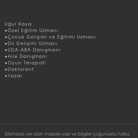
Uğur Kaya
•Özel Eğitim Uzmanı
•Çocuk Gelişimi ve Eğitimi Uzmanı
•Dil Gelişimi Uzmanı
•UDA-ABA Danışmanı
•Aile Danışmanı
•Oyun Terapisti
•Doktorant
•Yazar
Sitemizde yer alan makale yazı ve bilgiler çoğunlukla halka