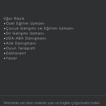
Uğur Kaya
•Özel Eğitim Uzmanı
•Çocuk Gelişimi ve Eğitimi Uzmanı
•Dil Gelişimi Uzmanı
•UDA-ABA Danışmanı
•Aile Danışmanı
•Oyun Terapisti
•Doktorant
•Yazar
Sitemizde yer alan makale yazı ve bilgiler çoğunlukla halka