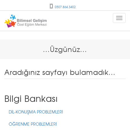
0507.864.3402
...Üzgünüz...
Aradığınız sayfayı bulamadık...
Bilgi Bankası
DİL-KONUŞMA PROBLEMLERİ
ÖĞRENME PROBLEMLERİ