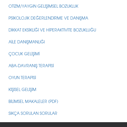
OTİZM/YAYGIN GELİŞİMSEL BOZUKLUK
PSİKOLOJİK DEĞERLENDİRME VE DANIŞMA
DİKKAT EKSİKLİĞİ VE HİPERAKTİVİTE BOZUKLUĞU
AİLE DANIŞMANLIĞI
ÇOCUK GELİŞİMİ
ABA-DAVRANIŞ TERAPİSİ
OYUN TERAPİSİ
KİŞİSEL GELİŞİM
BİLİMSEL MAKALELER (PDF)
SIKÇA SORULAN SORULAR