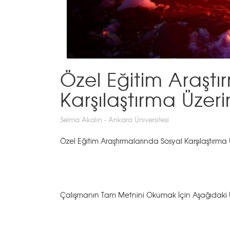
Özel Eğitim Araştı
Karşılaştırma Üze
Selma Akalın - Ankara Üniversitesi
Özel Eğitim Araştırmalarında Sosyal Karşılaştırma
Çalışmanın Tam Metnini Okumak İçin Aşağıdaki Uy