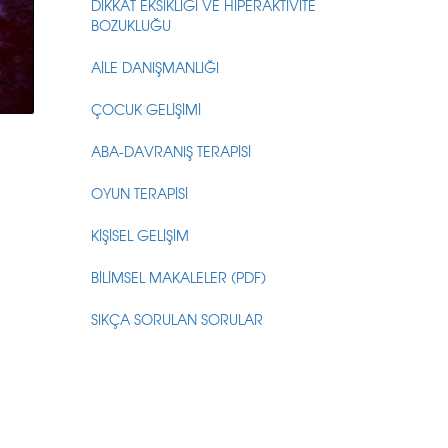
DİKKAT EKSİKLİĞİ VE HİPERAKTİVİTE
BOZUKLUĞU
AİLE DANIŞMANLIĞI
ÇOCUK GELİŞİMİ
ABA-DAVRANIŞ TERAPİSİ
OYUN TERAPİSİ
KİŞİSEL GELİŞİM
BİLİMSEL MAKALELER (PDF)
SIKÇA SORULAN SORULAR