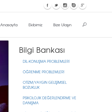
Anasayfa
Ekibimiz
Bize Ulaşın
Bilgi Bankası
DİL-KONUŞMA PROBLEMLERİ
ÖĞRENME PROBLEMLERİ
OTİZM/YAYGIN GELİŞİMSEL
BOZUKLUK
PSİKOLOJİK DEĞERLENDİRME VE
DANIŞMA