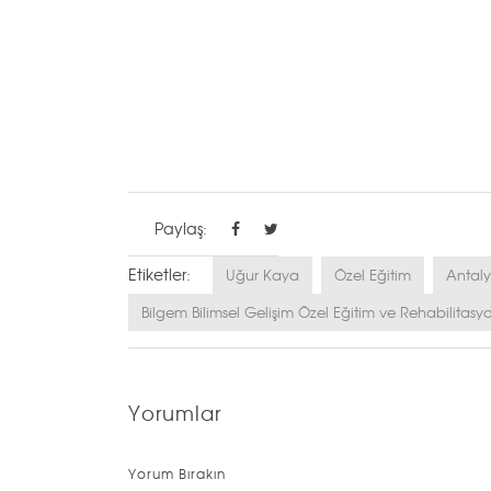
Paylaş:
Etiketler:
Uğur Kaya
Özel Eğitim
Antaly
Bilgem Bilimsel Gelişim Özel Eğitim ve Rehabilitasy
Yorumlar
Yorum Bırakın