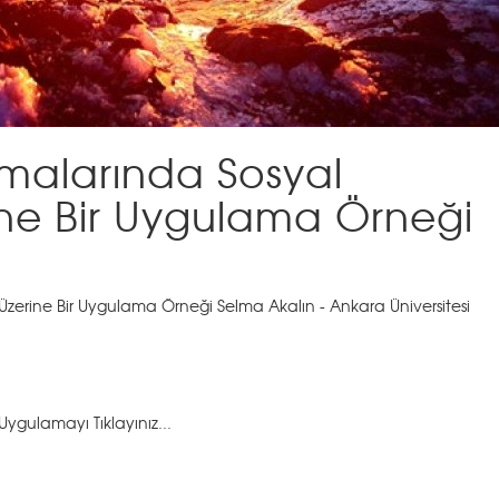
rmalarında Sosyal
rine Bir Uygulama Örneği
 Üzerine Bir Uygulama Örneği Selma Akalın - Ankara Üniversitesi
gulamayı Tıklayınız...