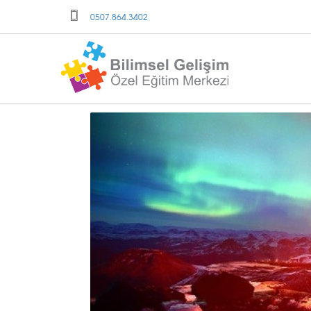
0507.864.3402