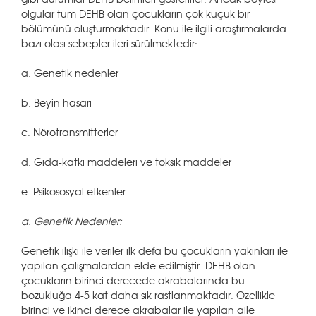
olgular tüm DEHB olan çocukların çok küçük bir
bölümünü oluşturmaktadır. Konu ile ilgili araştırmalarda
bazı olası sebepler ileri sürülmektedir:
a. Genetik nedenler
b. Beyin hasarı
c. Nörotransmitterler
d. Gıda-katkı maddeleri ve toksik maddeler
e. Psikososyal etkenler
a. Genetik Nedenler:
Genetik ilişki ile veriler ilk defa bu çocukların yakınları ile
yapılan çalışmalardan elde edilmiştir. DEHB olan
çocukların birinci derecede akrabalarında bu
bozukluğa 4-5 kat daha sık rastlanmaktadır. Özellikle
birinci ve ikinci derece akrabalar ile yapılan aile