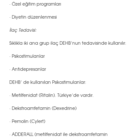
· Özel eğitim programları
· Diyetin düzenlenmesi
İlaç Tedavisi:
Sıklıkla iki ana grup ilaç DEHB’nun tedavisinde kullanılır:
· Psikostimulanlar
· Antidepresanlar
DEHB’ de kullanılan Psikostimulanlar:
· Metilfenidat (Ritalin). Türkiye’de vardır.
· Dekstroamfetamin (Dexedrine)
· Pemolin (Cylert)
· ADDERALL (metilfenidat ile dekstroamfetamin