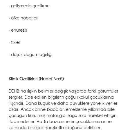
· gelişmede gecikme
· öfke nöbetleri
· enürezis
· tikler
· düşük doğum ağırlığı
Klinik Özellikleri (Hedef No:5)
DEHB’na ilişkin belirtiler değişik yaşlarda farklı görüntüler
sergiler. Elde edilen bilgilerin çoğu ilkokul çocuklarına
ilişkindir. Daha küçük ve daha büyüklere yönelik veriler
azdır. Ancak anne-babalar, emekleme yıllarında bile
çocuğun kurulmuş motor gibi sağa sola hareket ettiğini
ifade ederler. Hatta bazı anneler çocuklarının anne
karnında bile çok hareketli olduğunu belirtirler.