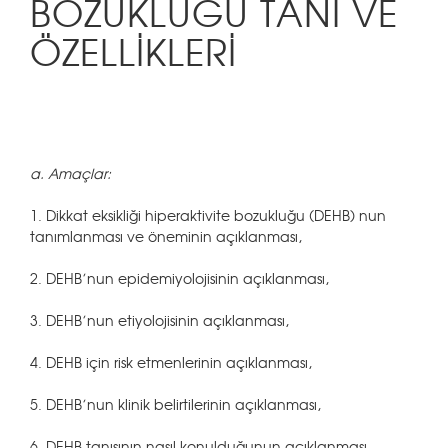
BOZUKLUĞU TANI VE
ÖZELLİKLERİ
a. Amaçlar:
1. Dikkat eksikliği hiperaktivite bozukluğu (DEHB) nun
tanımlanması ve öneminin açıklanması,
2. DEHB’nun epidemiyolojisinin açıklanması,
3. DEHB’nun etiyolojisinin açıklanması,
4. DEHB için risk etmenlerinin açıklanması,
5. DEHB’nun klinik belirtilerinin açıklanması,
6. DEHB tanısının nasıl konulduğunun açıklanması,