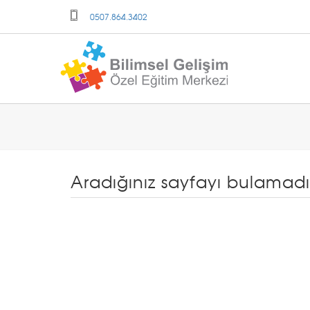
0507.864.3402
Aradığınız sayfayı bulamadık