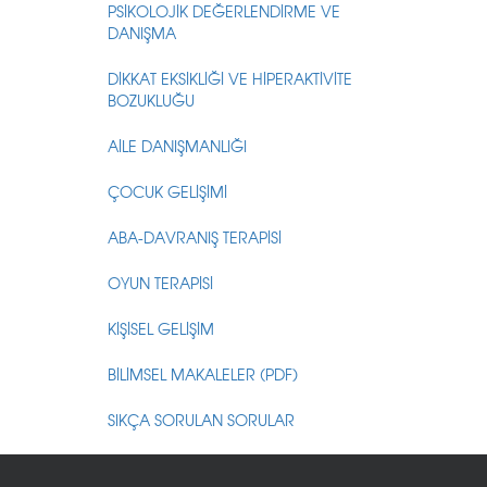
PSİKOLOJİK DEĞERLENDİRME VE
DANIŞMA
DİKKAT EKSİKLİĞİ VE HİPERAKTİVİTE
BOZUKLUĞU
AİLE DANIŞMANLIĞI
ÇOCUK GELİŞİMİ
ABA-DAVRANIŞ TERAPİSİ
OYUN TERAPİSİ
KİŞİSEL GELİŞİM
BİLİMSEL MAKALELER (PDF)
SIKÇA SORULAN SORULAR