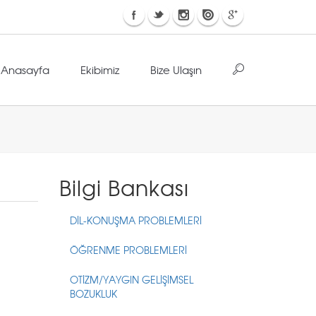
Anasayfa
Ekibimiz
Bize Ulaşın
Bilgi Bankası
DİL-KONUŞMA PROBLEMLERİ
ÖĞRENME PROBLEMLERİ
OTİZM/YAYGIN GELİŞİMSEL
BOZUKLUK