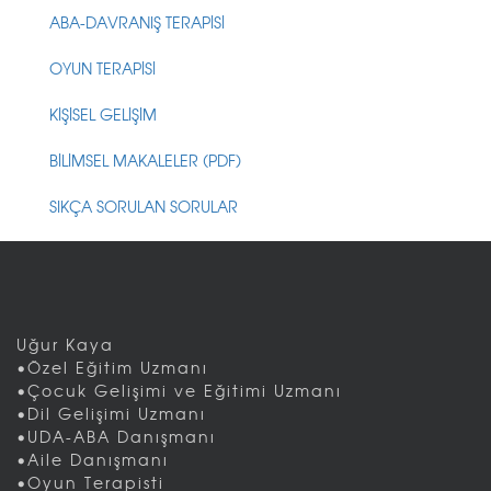
ABA-DAVRANIŞ TERAPİSİ
OYUN TERAPİSİ
KİŞİSEL GELİŞİM
BİLİMSEL MAKALELER (PDF)
SIKÇA SORULAN SORULAR
Uğur Kaya
•Özel Eğitim Uzmanı
•Çocuk Gelişimi ve Eğitimi Uzmanı
•Dil Gelişimi Uzmanı
•UDA-ABA Danışmanı
•Aile Danışmanı
•Oyun Terapisti