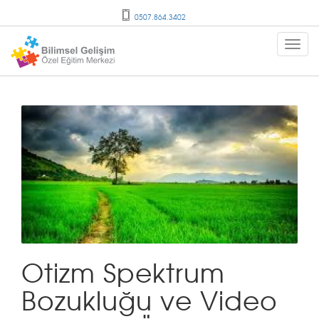
0507.864.3402
Otizm Spektrum
Bozukluğu ve Video