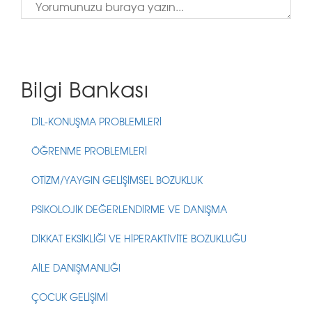
Bilgi Bankası
DİL-KONUŞMA PROBLEMLERİ
ÖĞRENME PROBLEMLERİ
OTİZM/YAYGIN GELİŞİMSEL BOZUKLUK
PSİKOLOJİK DEĞERLENDİRME VE DANIŞMA
DİKKAT EKSİKLİĞİ VE HİPERAKTİVİTE BOZUKLUĞU
AİLE DANIŞMANLIĞI
ÇOCUK GELİŞİMİ