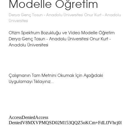
Modelle Öğretim
Derya Genç Tosun - Anadolu Üniversitesi Onur Kurt - Anadolu
Üniversitesi
Otizm Spektrum Bozukluğu ve Video Modelle Öğretim
Derya Genç Tosun - Anadolu Üniversitesi Onur Kurt -
Anadolu Üniversitesi
Çalışmanın Tam Metnini Okumak İçin Aşağıdaki
Uygulamayı Tıklayınız...