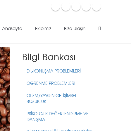
Anasayfa
Ekibimiz
Bize Ulaşın
Bilgi Bankası
DİL-KONUŞMA PROBLEMLERİ
ÖĞRENME PROBLEMLERİ
OTİZM/YAYGIN GELİŞİMSEL
BOZUKLUK
PSİKOLOJİK DEĞERLENDİRME VE
DANIŞMA