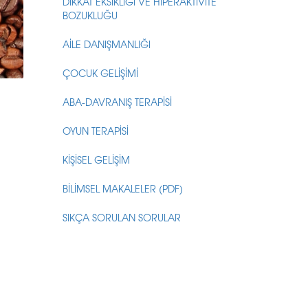
DİKKAT EKSİKLİĞİ VE HİPERAKTİVİTE
BOZUKLUĞU
AİLE DANIŞMANLIĞI
ÇOCUK GELİŞİMİ
ABA-DAVRANIŞ TERAPİSİ
OYUN TERAPİSİ
KİŞİSEL GELİŞİM
BİLİMSEL MAKALELER (PDF)
SIKÇA SORULAN SORULAR