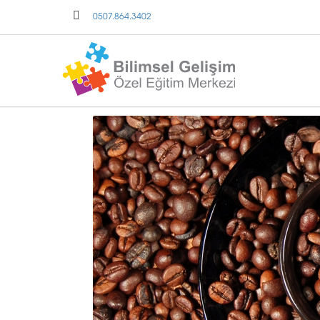
0507.864.3402