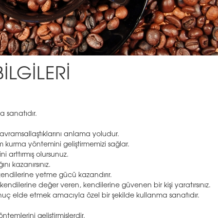
İLGİLERİ
ma sanatıdır.
 kavramsallaştıklarını anlama yoludur.
şim kurma yöntemini geliştirmemizi sağlar.
i arttırmış olursunuz.
nı kazanırsınız.
 kendilerine yetme gücü kazandırır.
endilerine değer veren, kendilerine güvenen bir kişi yaratırsınız.
 sonuç elde etmek amacıyla özel bir şekilde kullanma sanatıdır.
ntemlerini geliştirmişlerdir.