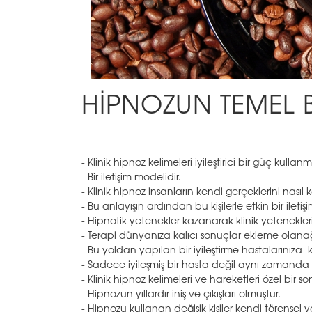
HİPNOZUN TEMEL B
- Klinik hipnoz kelimeleri iyileştirici bir güç kullan
- Bir iletişim modelidir.
- Klinik hipnoz insanların kendi gerçeklerini nasıl
- Bu anlayışın ardından bu kişilerle etkin bir ileti
- Hipnotik yetenekler kazanarak klinik yeteneklerin
- Terapi dünyanıza kalıcı sonuçlar ekleme olanağı
- Bu yoldan yapılan bir iyileştirme hastalarınıza
- Sadece iyileşmiş bir hasta değil aynı zamanda k
- Klinik hipnoz kelimeleri ve hareketleri özel bir
- Hipnozun yıllardır iniş ve çıkışları olmuştur.
- Hipnozu kullanan değişik kişiler kendi törensel yö