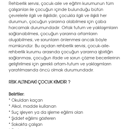
Rehberlik servisi, çocuk-aile ve eğitim kurumunun tüm
çalışanları ile çocuğun içinde bulunduğu bütün
çevrelerle ilgili ve ilişkilidir; çocukla ilgili ve ilişkili her
durumun, çocuğun yararına olabilmesi için çaba
harcamak durumundadır. Ortak tutum ve yaklaşımların
sağlanabilmesi, çocuğun yararına ortamların
oluşabilmesi, ve sorunların önlenmesi ancak böyle
mümkündür. Bu açıdan rehberlik servisi, çocuk-aile-
rehberlik kurumu arasında çocuğun yararına işbirliğin
sağlanması, çocuğun ifade ve sorun çözme becerilerinin
geliştirilmesi için gerekli ortam-tutum ve yaklaşımların
yaratılmasında öncü olmak durumundadır.
RİSK ALTINDAKİ ÇOCUK KİMDİR ?
Belirtiler:
* Okuldan kaçan
* Alkol, madde kullanan
* Suç işleyen ya da işleme eğilimi olan
* Şiddet eğilimi gösteren
* Sokakta çalışan