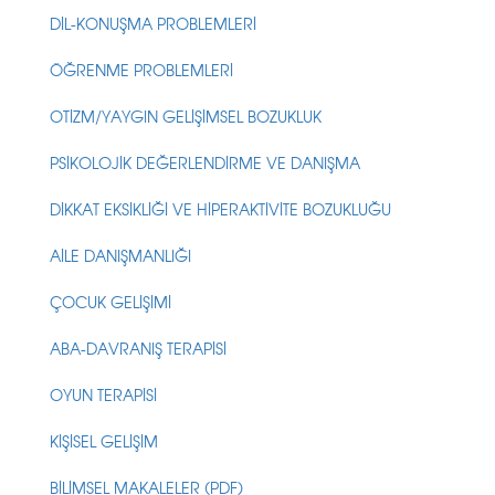
DİL-KONUŞMA PROBLEMLERİ
ÖĞRENME PROBLEMLERİ
OTİZM/YAYGIN GELİŞİMSEL BOZUKLUK
PSİKOLOJİK DEĞERLENDİRME VE DANIŞMA
DİKKAT EKSİKLİĞİ VE HİPERAKTİVİTE BOZUKLUĞU
AİLE DANIŞMANLIĞI
ÇOCUK GELİŞİMİ
ABA-DAVRANIŞ TERAPİSİ
OYUN TERAPİSİ
KİŞİSEL GELİŞİM
BİLİMSEL MAKALELER (PDF)