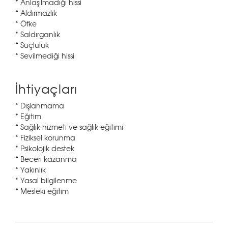
* Anlaşılmadığı hissi
* Aldırmazlık
* Öfke
* Saldırganlık
* Suçluluk
* Sevilmediği hissi
İhtiyaçları
* Dışlanmama
* Eğitim
* Sağlık hizmeti ve sağlık eğitimi
* Fiziksel korunma
* Psikolojik destek
* Beceri kazanma
* Yakınlık
* Yasal bilgilenme
* Mesleki eğitim