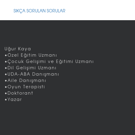
SIKÇA SORULAN SORULAR
Uğur Kaya
•Özel Eğitim Uzmanı
•Çocuk Gelişimi ve Eğitimi Uzmanı
•Dil Gelişimi Uzmanı
•UDA-ABA Danışmanı
•Aile Danışmanı
•Oyun Terapisti
•Doktorant
•Yazar