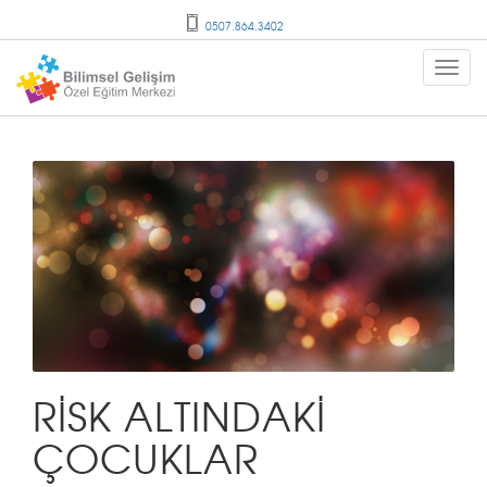
0507.864.3402
RİSK ALTINDAKİ
ÇOCUKLAR