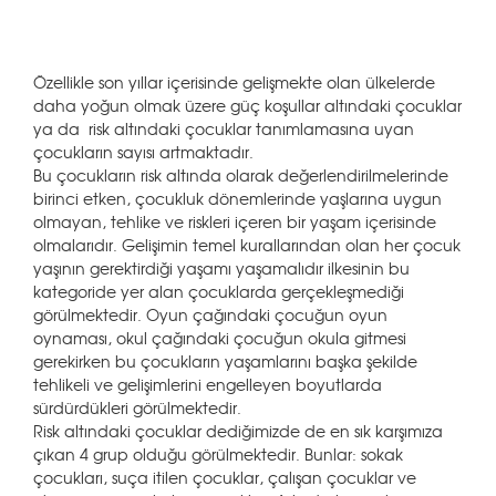
Özellikle son yıllar içerisinde gelişmekte olan ülkelerde
daha yoğun olmak üzere güç koşullar altındaki çocuklar
ya da risk altındaki çocuklar tanımlamasına uyan
çocukların sayısı artmaktadır.
Bu çocukların risk altında olarak değerlendirilmelerinde
birinci etken, çocukluk dönemlerinde yaşlarına uygun
olmayan, tehlike ve riskleri içeren bir yaşam içerisinde
olmalarıdır. Gelişimin temel kurallarından olan her çocuk
yaşının gerektirdiği yaşamı yaşamalıdır ilkesinin bu
kategoride yer alan çocuklarda gerçekleşmediği
görülmektedir. Oyun çağındaki çocuğun oyun
oynaması, okul çağındaki çocuğun okula gitmesi
gerekirken bu çocukların yaşamlarını başka şekilde
tehlikeli ve gelişimlerini engelleyen boyutlarda
sürdürdükleri görülmektedir.
Risk altındaki çocuklar dediğimizde de en sık karşımıza
çıkan 4 grup olduğu görülmektedir. Bunlar: sokak
çocukları, suça itilen çocuklar, çalışan çocuklar ve