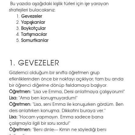
Bu yazıda aşağıdaki kişilik türleri için işe yarayan
stratejileri bulacaksınız:
Gevezeler
Yapışkanlar
Boykotçular
Tartışmacılar
Somurtkanlar
1. GEVEZELER
Gözlemci olduğum bir sınıfta öğretmen grup
etkinliklerinden önce bir noktayı açıklıyor; tam bu anda
bir öğrenci diğerine dönüp fısıldamaya başlıyor.
Öğretmen:
"Lisa ve Emma, Dersi anlatmaya çalışıyorum!"
Lisa:
"Ama ben konuşmuyordum!"
Öğretmen:
"Lisa, seni Emma ile konuşurken gördüm. Ben
ders anlatırken konuşma. Dikkatini buraya ver."
Lisa:
"Hocam yapmayın. Emma sadece bana
çalışmayla ilgili bir soru sordu!"
Öğretmen:
"Beni dinle— Kimin ne söylediği beni