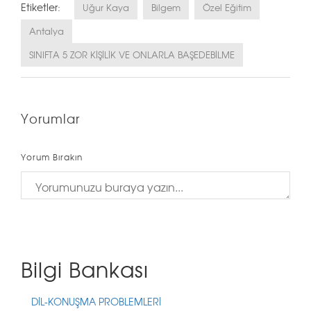
Etiketler:
Uğur Kaya
Bilgem
Özel Eğitim
Antalya
SINIFTA 5 ZOR KİŞİLİK VE ONLARLA BAŞEDEBİLME
Yorumlar
Yorum Bırakın
Bilgi Bankası
DİL-KONUŞMA PROBLEMLERİ