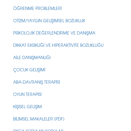
ÖĞRENME PROBLEMLERİ
OTİZM/YAYGIN GELİŞİMSEL BOZUKLUK
PSİKOLOJİK DEĞERLENDİRME VE DANIŞMA
DİKKAT EKSİKLİĞİ VE HİPERAKTİVİTE BOZUKLUĞU
AİLE DANIŞMANLIĞI
ÇOCUK GELİŞİMİ
ABA-DAVRANIŞ TERAPİSİ
OYUN TERAPİSİ
KİŞİSEL GELİŞİM
BİLİMSEL MAKALELER (PDF)