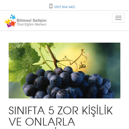
0507.864.3402
SINIFTA 5 ZOR KİŞİLİK
VE ONLARLA