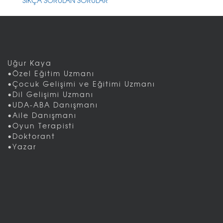
SIKÇA SORULAN SORULAR
Uğur Kaya
•Özel Eğitim Uzmanı
•Çocuk Gelişimi ve Eğitimi Uzmanı
•Dil Gelişimi Uzmanı
•UDA-ABA Danışmanı
•Aile Danışmanı
•Oyun Terapisti
•Doktorant
•Yazar