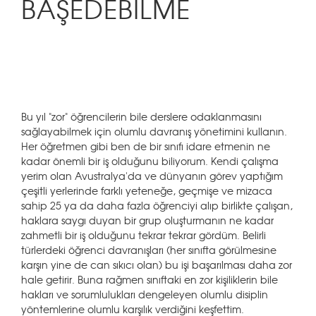
BAŞEDEBİLME
Bu yıl "zor" öğrencilerin bile derslere odaklanmasını
sağlayabilmek için olumlu davranış yönetimini kullanın.
Her öğretmen gibi ben de bir sınıfı idare etmenin ne
kadar önemli bir iş olduğunu biliyorum. Kendi çalışma
yerim olan Avustralya'da ve dünyanın görev yaptığım
çeşitli yerlerinde farklı yeteneğe, geçmişe ve mizaca
sahip 25 ya da daha fazla öğrenciyi alıp birlikte çalışan,
haklara saygı duyan bir grup oluşturmanın ne kadar
zahmetli bir iş olduğunu tekrar tekrar gördüm. Belirli
türlerdeki öğrenci davranışları (her sınıfta görülmesine
karşın yine de can sıkıcı olan) bu işi başarılması daha zor
hale getirir. Buna rağmen sınıftaki en zor kişiliklerin bile
hakları ve sorumlulukları dengeleyen olumlu disiplin
yöntemlerine olumlu karşılık verdiğini keşfettim.