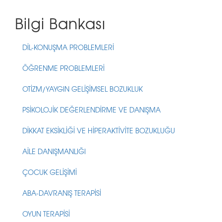
Bilgi Bankası
DİL-KONUŞMA PROBLEMLERİ
ÖĞRENME PROBLEMLERİ
OTİZM/YAYGIN GELİŞİMSEL BOZUKLUK
PSİKOLOJİK DEĞERLENDİRME VE DANIŞMA
DİKKAT EKSİKLİĞİ VE HİPERAKTİVİTE BOZUKLUĞU
AİLE DANIŞMANLIĞI
ÇOCUK GELİŞİMİ
ABA-DAVRANIŞ TERAPİSİ
OYUN TERAPİSİ