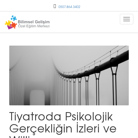
0507.864.3402
Tiyatroda Psikolojik
Gerçekliğin İzleri ve