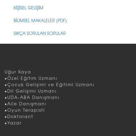
KİŞİSEL GELİŞİM
BİLİMSEL MAKALELER (PDF)
SIKÇA SORULAN SORULAR
Uğur Kaya
•Özel Eğitim Uzmanı
•Çocuk Gelişimi ve Eğitimi Uzmanı
•Dil Gelişimi Uzmanı
•UDA-ABA Danışmanı
•Aile Danışmanı
•Oyun Terapisti
•Doktorant
•Yazar