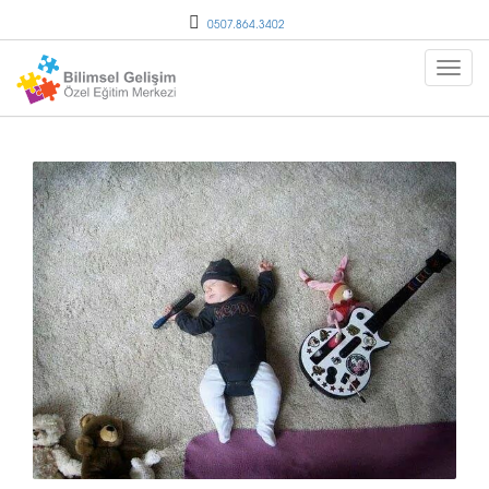
0507.864.3402