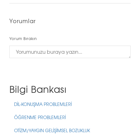
Yorumlar
Yorum Bırakın
Bilgi Bankası
DİL-KONUŞMA PROBLEMLERİ
ÖĞRENME PROBLEMLERİ
OTİZM/YAYGIN GELİŞİMSEL BOZUKLUK