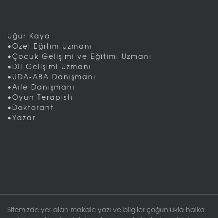
Uğur Kaya
•Özel Eğitim Uzmanı
•Çocuk Gelişimi ve Eğitimi Uzmanı
•Dil Gelişimi Uzmanı
•UDA-ABA Danışmanı
•Aile Danışmanı
•Oyun Terapisti
•Doktorant
•Yazar
Sitemizde yer alan makale yazı ve bilgiler çoğunlukla halka