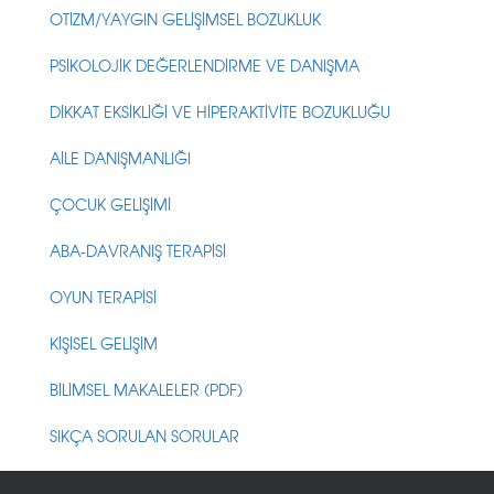
OTİZM/YAYGIN GELİŞİMSEL BOZUKLUK
PSİKOLOJİK DEĞERLENDİRME VE DANIŞMA
DİKKAT EKSİKLİĞİ VE HİPERAKTİVİTE BOZUKLUĞU
AİLE DANIŞMANLIĞI
ÇOCUK GELİŞİMİ
ABA-DAVRANIŞ TERAPİSİ
OYUN TERAPİSİ
KİŞİSEL GELİŞİM
BİLİMSEL MAKALELER (PDF)
SIKÇA SORULAN SORULAR