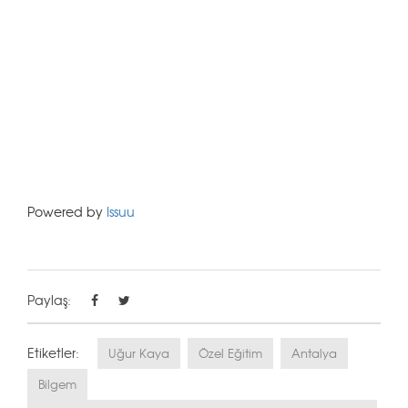
Powered by
Issuu
Paylaş:
Etiketler:
Uğur Kaya
Özel Eğitim
Antalya
Bilgem