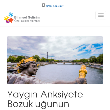
0507.864.3402
Yaygın Anksiyete
Bozukluğunun