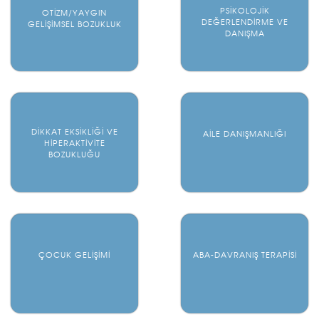
PSİKOLOJİK
OTİZM/YAYGIN
DEĞERLENDİRME VE
GELİŞİMSEL BOZUKLUK
DANIŞMA
DİKKAT EKSİKLİĞİ VE
AİLE DANIŞMANLIĞI
HİPERAKTİVİTE
BOZUKLUĞU
ÇOCUK GELİŞİMİ
ABA-DAVRANIŞ TERAPİSİ